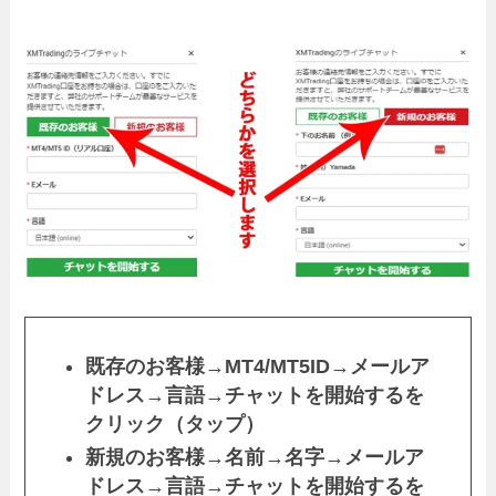
既存のお客様
→
MT4/MT5ID
→
メールア
ドレス
→
言語
→
チャットを開始するを
クリック（タップ）
新規のお客様
→
名前
→
名字→メールア
ドレス
→
言語
→
チャットを開始するを